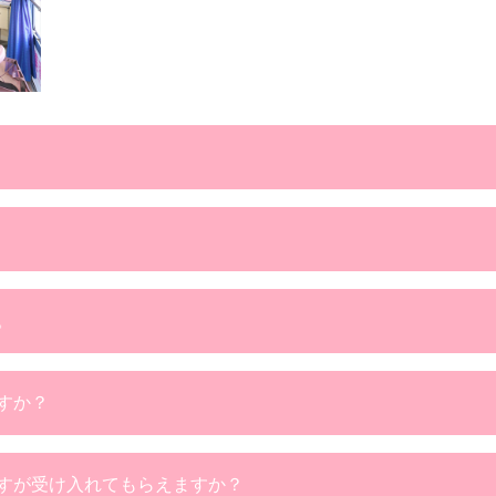
。
すか？
すが受け入れてもらえますか？