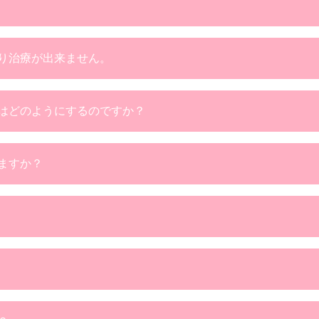
り治療が出来ません。
はどのようにするのですか？
ますか？