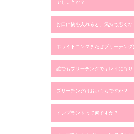
でしょうか？
お口に物を入れると、気持ち悪くな
ホワイトニングまたはブリーチング
誰でもブリーチングでキレイになり
ブリーチングはおいくらですか？
インプラントって何ですか？