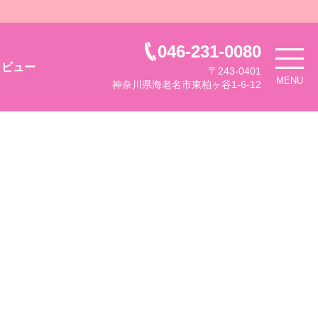
046-231-0080
タビュー
〒243-0401
MENU
神奈川県海老名市東柏ヶ谷1-6-12
。