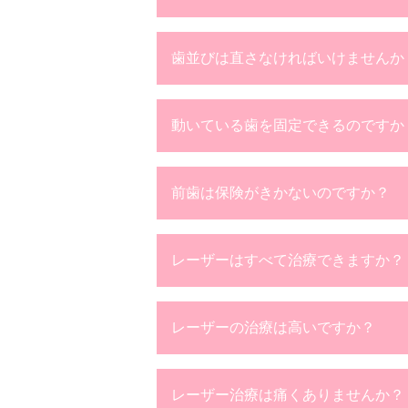
歯並びは直さなければいけませんか
動いている歯を固定できるのですか
前歯は保険がきかないのですか？
レーザーはすべて治療できますか？
レーザーの治療は高いですか？
レーザー治療は痛くありませんか？