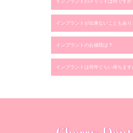
インプラントのメリットは何ですか
インプラントが出来ないこともあり
インプラントのお値段は？
インプラントは何年ぐらい保ちます