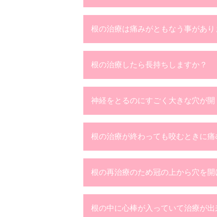
根の治療は痛みがともなう事があり
根の治療したら長持ちしますか？
神経をとるのにすごく大きな穴が開
根の治療が終わっても咬むときに痛
根の再治療のため冠の上から穴を開
根の中に心棒が入っていて治療が出