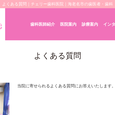
よくある質問｜チェリー歯科医院｜海老名市の歯医者・歯科
歯科医師紹介
医院案内
診療案内
イン
よくある質問
当院に寄せられるよくある質問にお答えいたします