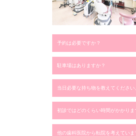
予約は必要ですか？
駐車場はありますか？
当日必要な持ち物を教えてください
初診ではどのくらい時間がかかりま
他の歯科医院から転院を考えていま